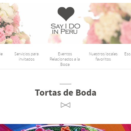
Say
I
Do
de
Servicios para
Eventos
Nuestros locales
Esc
Perú
invitados
Relacionados a la
favoritos
Boda
Tortas de Boda