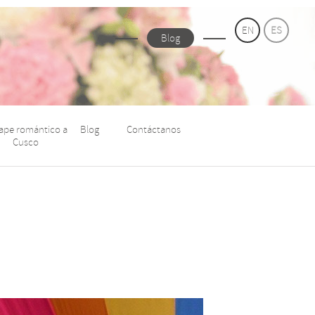
EN
ES
Blog
ape romántico a
Blog
Contáctanos
Cusco