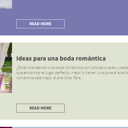
READ MORE
Ideas para una boda romántica
¿Están planeando una boda romántica con colores suaves y pastel
que encontrar el lugar perfecto, mejor si tienen una zona al aire
romántica sale mejor al aire libre. Para…
READ MORE