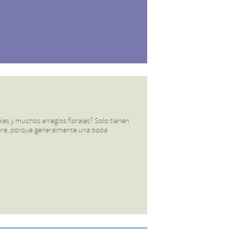
es y muchos arreglos florales? Solo tienen
 libre, porque generalmente una boda