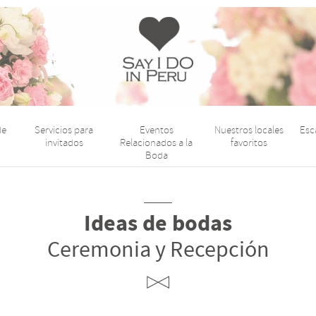
Say
I
Do
de
Servicios para
Eventos
Nuestros locales
Esc
Perú
invitados
Relacionados a la
favoritos
Boda
Ideas de bodas
Ceremonia y Recepción