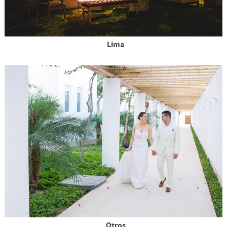
Lima
Otros