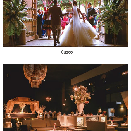
Cuzco