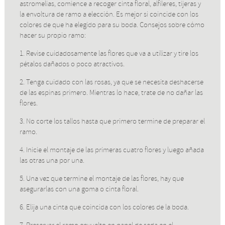
astromelias, comience a recoger cinta floral, alfileres, tijeras y
la envoltura de ramo a elección. Es mejor si coincide con los
colores de que ha elegido para su boda. Consejos sobre cómo
hacer su propio ramo:
1. Revise cuidadosamente las flores que va a utilizar y tire los
pétalos dañados o poco atractivos.
2. Tenga cuidado con las rosas, ya que se necesita deshacerse
de las espinas primero. Mientras lo hace, trate de no dañar las
flores.
3. No corte los tallos hasta que primero termine de preparar el
ramo.
4. Inicie el montaje de las primeras cuatro flores y luego añada
las otras una por una.
5. Una vez que termine el montaje de las flores, hay que
asegurarlas con una goma o cinta floral.
6. Elija una cinta que coincida con los colores de la boda.