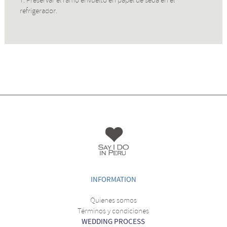
7. Preservar el ramo envuelto en papel de seda en el
refrigerador.
INFORMATION
Quienes somos
Términos y condiciones
WEDDING PROCESS