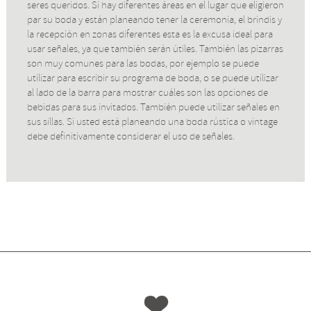
seres queridos. Si hay diferentes áreas en el lugar que eligieron
par su boda y están planeando tener la ceremonia, el brindis y
la recepción en zonas diferentes esta es la excusa ideal para
usar señales, ya que también serán útiles. También las pizarras
son muy comunes para las bodas, por ejemplo se puede
utilizar para escribir su programa de boda, o se puede utilizar
al lado de la barra para mostrar cuáles son las opciones de
bebidas para sus invitados. También puede utilizar señales en
sus sillas. Si usted está planeando una boda rústica o vintage
debe definitivamente considerar el uso de señales.