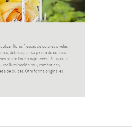
ilizar flores frescas de colores o velas
ores, debe seguir su paleta de colores.
 al aire libre o bajo techo. Si usted lo
ndo una iluminación muy romántica y
a de dulces. Otra forma original es