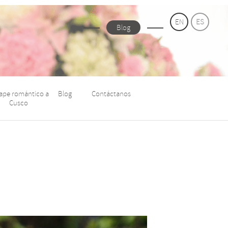
EN
ES
Blog
ape romántico a
Blog
Contáctanos
Cusco