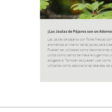
¡Las Jaulas de Pájaros son un Adorno
Las Jaulas de pájaros con flores frescas son 
aromáticas al interior de las jaulas para c
Pueden ser utilizadas como decoraciones col
utiliza como cetros de mesa le sugerimos ut
acogedora. También se pueden usar como tar
utilizarlas como decoraciones laterales de 