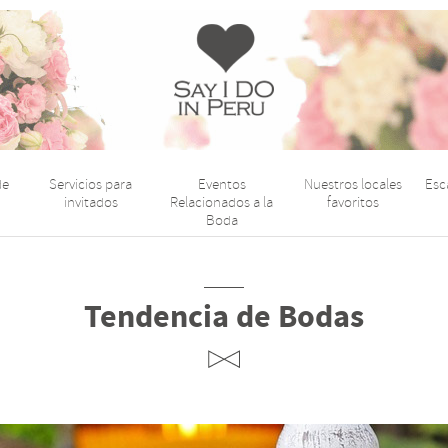
Say
I
Do
de
Servicios para
Eventos
Nuestros locales
Esc
Perú
invitados
Relacionados a la
favoritos
Boda
Tendencia de Bodas