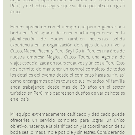
Peru), y de hecho asegurar que su día especial sea un gran
éxito.
Hemos aprendido con el tiempo que para organizar una
boda en Perú aparte de tener mucha experiencia en la
planificación de bodas también necesitas solida
experiencia en la organización de viajes de alto nivel a
Cuzco, Machu Picchu y Peru. Say I Do in Peru es una área de
nuestra empresa Magical Cuzco Tours, una Agencia de
viajes especializada en tours creativos y únicos a Peru. Esto
nos permite de mantener un control completo de todos
los detalles del evento desde el comienzo hasta su fin, así
como encargarnos de los tours de sus invitados. Mi familia
anda trabajando desde más de 30 años en el sector
turístico en Perú, mis padres son dueños de varios hoteles
en el país.
Mi equipo extremadamente calificado y dedicado puede
ofrecerles un servicio completo para lograr un único
objetivo: hacer que la planificación y la coordinación de su
boda sea lo más simple posible y sin estrés. Considerando