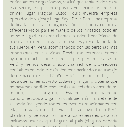
perfectamente organizados, realicé que tenía el don para
este sector, así que mi esposo y yo decidimos crear en
primer lugar Magical Cuzco Tours (nuestra empresa
operador de viajes) y luego Say I Do in Peru, una empresa
dedicada tanto a la organización de bodas cuanto a
ofrecer servicios para el manejo de los invitados, todo en
un solo lugar! Nuestros clientes pueden beneficiarse de
nuestra experiencia organizando viajes y tener la boda de
sus sueños en Perú, acompañados por las personas más
importantes en sus vidas. Desde ese entonces hemos
ayudado muchas otras parejas que querían casarse en
Perú y hemos desarrollado una red de proveedores
confiables en todo el país. Venimos haciendo este trabajo
desde hace más de 12 años y básicamente no hay casi
nada que no hemos visto todavía y ningún problema que
no hayamos podido resolver (las salvedades vienen de mi
marido, el abogado). Estamos completamente
comprometidos a organizar cualquier mínimo detalle de
su boda incluyendo todos los eventos relacionados con
ella, la organización del viaje de sus invitados a Perú,
planificar y personalizar itinerarios especiales para sus
invitados una vez que lleguen al pais (ninguno debería
dejar pasar la oportunidad de visitar las maravillas de