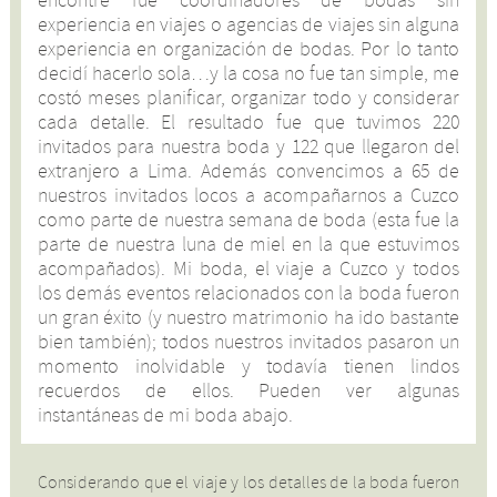
encontré fue coordinadores de bodas sin
experiencia en viajes o agencias de viajes sin alguna
experiencia en organización de bodas. Por lo tanto
decidí hacerlo sola…y la cosa no fue tan simple, me
costó meses planificar, organizar todo y considerar
cada detalle. El resultado fue que tuvimos 220
invitados para nuestra boda y 122 que llegaron del
extranjero a Lima. Además convencimos a 65 de
nuestros invitados locos a acompañarnos a Cuzco
como parte de nuestra semana de boda (esta fue la
parte de nuestra luna de miel en la que estuvimos
acompañados). Mi boda, el viaje a Cuzco y todos
los demás eventos relacionados con la boda fueron
un gran éxito (y nuestro matrimonio ha ido bastante
bien también); todos nuestros invitados pasaron un
momento inolvidable y todavía tienen lindos
recuerdos de ellos. Pueden ver algunas
instantáneas de mi boda abajo.
Considerando que el viaje y los detalles de la boda fueron